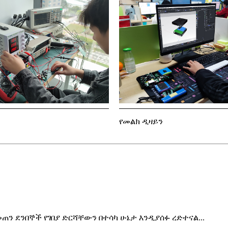
የመልክ ዲዛይን
 ደንበኞች የገበያ ድርሻቸውን በተሳካ ሁኔታ እንዲያሰፉ ረድተናል...