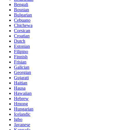
Bengali
Bosnian
Bulgarian
Cebuano
Chichewa
Corsican
Croatian
Dutch
Estonian
Filipino
Finnish
Frisian
Galician
Georgian
Gujarati
Haitian
Hausa
Hawaiian
Hebrew
Hmong
Hungarian
Icelandic
Igbo
Javanese
Kannada