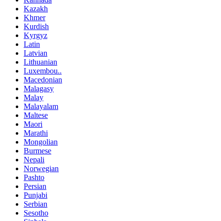
Kazakh
Khmer
Kurdish
Kyrgyz
Latin
Latvian
Lithuanian
Luxembou..
Macedonian
Malagasy
Malay
Malayalam
Maltese
Maori
Marathi
Mongolian
Burmese
Nepali
Norwegian
Pashto
Persian
Punjabi
Serbian
Sesotho