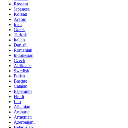
Russian
Japanese
Korean
Arabic
Irish
Greek
Turkish
Italian
Danish
Romanian
Indonesian
Czech
Afrikaans
Swedish
Polish
Basque
Catalan
Esperanto
Hindi
Lao
Albanian
Amharic
Armenian
Azerbaijani
Belarusian