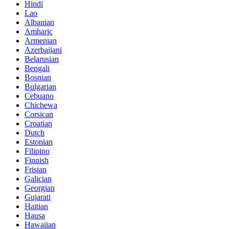
Hindi
Lao
Albanian
Amharic
Armenian
Azerbaijani
Belarusian
Bengali
Bosnian
Bulgarian
Cebuano
Chichewa
Corsican
Croatian
Dutch
Estonian
Filipino
Finnish
Frisian
Galician
Georgian
Gujarati
Haitian
Hausa
Hawaiian