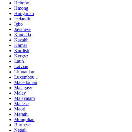
Hebrew
Hmong
Hungarian
Icelandic
Igbo
Javanese
Kannada
Kazakh
Khmer
Kurdish
Kyrgyz
Latin
Latvian
Lithuanian
Luxembou..
Macedonian
Malagasy
Malay
Malayalam
Maltese
Maori
Marathi
Mongolian
Burmese
Nepali